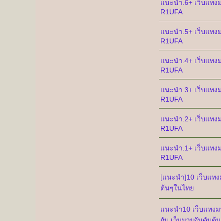
แนะนำ.6+ เว็บแทงมว
R1UFA
แนะนำ.5+ เว็บแทงมว
R1UFA
แนะนำ.4+ เว็บแทงมว
R1UFA
แนะนำ.3+ เว็บแทงมว
R1UFA
แนะนำ.2+ เว็บแทงมว
R1UFA
แนะนำ.1+ เว็บแทงมว
R1UFA
[แนะนำ]10 เว็บแทงม
ต้นๆในไทย
แนะนำ10 เว็บแทงมวย
กับ เว็บมวยอันดับต