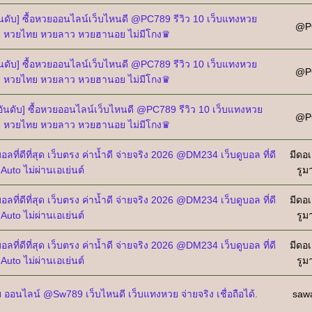
ดับ] ซื้อหวยออนไลน์เว็บไหนดี @PC789 รีวิว 10 เว็บแทงหวย
@P
ย หวยไทย หวยลาว หวยฮานอย ไม่มีโกง♛
ดับ] ซื้อหวยออนไลน์เว็บไหนดี @PC789 รีวิว 10 เว็บแทงหวย
@P
ย หวยไทย หวยลาว หวยฮานอย ไม่มีโกง♛
นดับ] ซื้อหวยออนไลน์เว็บไหนดี @PC789 รีวิว 10 เว็บแทงหวย
@P
ย หวยไทย หวยลาว หวยฮานอย ไม่มีโกง♛
ที่ดีที่สุด เว็บตรง ค่าน้ำดี จ่ายจริง 2026 @DM234 เว็บดูบอล ที่ดี
มีดอ
Auto ไม่ผ่านเอเย่นต์
รู
ที่ดีที่สุด เว็บตรง ค่าน้ำดี จ่ายจริง 2026 @DM234 เว็บดูบอล ที่ดี
มีดอ
Auto ไม่ผ่านเอเย่นต์
รู
ที่ดีที่สุด เว็บตรง ค่าน้ำดี จ่ายจริง 2026 @DM234 เว็บดูบอล ที่ดี
มีดอ
Auto ไม่ผ่านเอเย่นต์
รู
วย ออนไลน์ @Sw789 เว็บไหนดี เว็บแทงหวย จ่ายจริง เชื่อถือได้.
saw