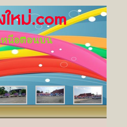
หม่.com
เหนือตอนบน