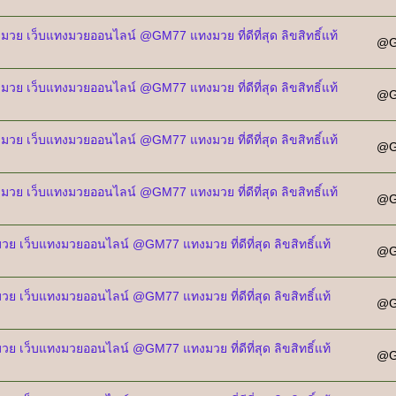
วย เว็บแทงมวยออนไลน์ @GM77 แทงมวย ที่ดีที่สุด ลิขสิทธิ์แท้
@G
วย เว็บแทงมวยออนไลน์ @GM77 แทงมวย ที่ดีที่สุด ลิขสิทธิ์แท้
@G
วย เว็บแทงมวยออนไลน์ @GM77 แทงมวย ที่ดีที่สุด ลิขสิทธิ์แท้
@G
วย เว็บแทงมวยออนไลน์ @GM77 แทงมวย ที่ดีที่สุด ลิขสิทธิ์แท้
@G
ย เว็บแทงมวยออนไลน์ @GM77 แทงมวย ที่ดีที่สุด ลิขสิทธิ์แท้
@G
ย เว็บแทงมวยออนไลน์ @GM77 แทงมวย ที่ดีที่สุด ลิขสิทธิ์แท้
@G
ย เว็บแทงมวยออนไลน์ @GM77 แทงมวย ที่ดีที่สุด ลิขสิทธิ์แท้
@G