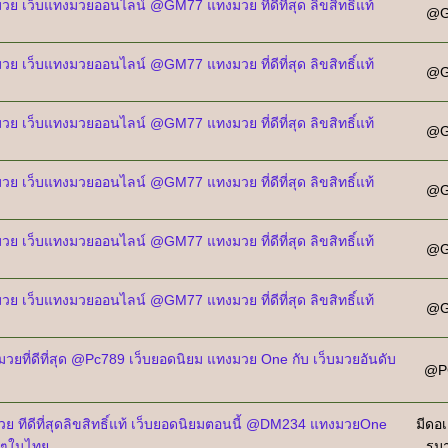
ย เว็บแทงมวยออนไลน์ @GM77 แทงมวย ที่ดีที่สุด ลิขสิทธิ์แท้
@G
ย เว็บแทงมวยออนไลน์ @GM77 แทงมวย ที่ดีที่สุด ลิขสิทธิ์แท้
@G
ย เว็บแทงมวยออนไลน์ @GM77 แทงมวย ที่ดีที่สุด ลิขสิทธิ์แท้
@G
ย เว็บแทงมวยออนไลน์ @GM77 แทงมวย ที่ดีที่สุด ลิขสิทธิ์แท้
@G
ย เว็บแทงมวยออนไลน์ @GM77 แทงมวย ที่ดีที่สุด ลิขสิทธิ์แท้
@G
ย เว็บแทงมวยออนไลน์ @GM77 แทงมวย ที่ดีที่สุด ลิขสิทธิ์แท้
@G
วยที่ดีที่สุด @Pc789 เว็บยอดนิยม แทงมวย One กับ เว็บมวยอันดับ
@P
 ทีดีที่สุดลิขสิทธิ์แท้ เว็บยอดนิยมตอนนี้ @DM234 แทงมวยOne
มีดอ
้นๆในไทย
รู