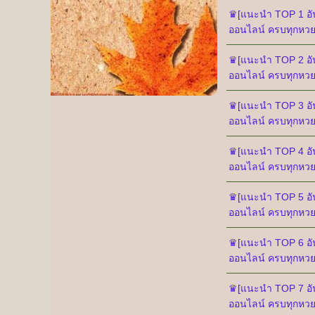
♛[แนะนำ TOP 1 อัน
ออนไลน์ ครบทุกหว
♛[แนะนำ TOP 2 อัน
ออนไลน์ ครบทุกหว
♛[แนะนำ TOP 3 อัน
ออนไลน์ ครบทุกหว
♛[แนะนำ TOP 4 อัน
ออนไลน์ ครบทุกหว
♛[แนะนำ TOP 5 อัน
ออนไลน์ ครบทุกหว
♛[แนะนำ TOP 6 อัน
ออนไลน์ ครบทุกหว
♛[แนะนำ TOP 7 อัน
ออนไลน์ ครบทุกหว