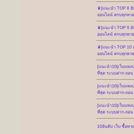
♛[แนะนำ TOP 8 อัน
ออนไลน์ ครบทุกหว
♛[แนะนำ TOP 9 อัน
ออนไลน์ ครบทุกหว
♛[แนะนำ TOP 10 อั
ออนไลน์ ครบทุกหว
[แนะนำ10]เว็บแทงบอล
ที่สุด ระบบฝาก-ถอน 
[แนะนำ10]เว็บแทงบอล
ที่สุด ระบบฝาก-ถอน 
[แนะนำ10]เว็บแทงบอล
ที่สุด ระบบฝาก-ถอน 
10อันดับ เว็บ ซื้อห