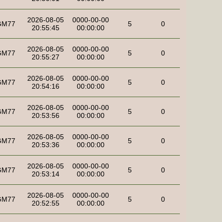
2026-08-05
0000-00-00
M77
5
0
20:55:45
00:00:00
2026-08-05
0000-00-00
M77
5
0
20:55:27
00:00:00
2026-08-05
0000-00-00
M77
5
0
20:54:16
00:00:00
2026-08-05
0000-00-00
M77
5
0
20:53:56
00:00:00
2026-08-05
0000-00-00
M77
5
0
20:53:36
00:00:00
2026-08-05
0000-00-00
M77
5
0
20:53:14
00:00:00
2026-08-05
0000-00-00
M77
5
0
20:52:55
00:00:00