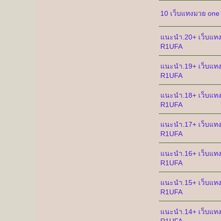
10 เว็บแทงมวย one 
แนะนำ.20+ เว็บแทงม
R1UFA
แนะนำ.19+ เว็บแทงม
R1UFA
แนะนำ.18+ เว็บแทงม
R1UFA
แนะนำ.17+ เว็บแทงม
R1UFA
แนะนำ.16+ เว็บแทงม
R1UFA
แนะนำ.15+ เว็บแทงม
R1UFA
แนะนำ.14+ เว็บแทงม