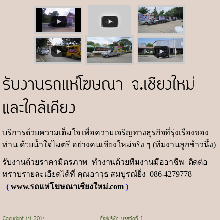
รับงานรถแห่โฆษณา จ.เชียงใหม่
และใกล้เคียง
บริการด้วยความเต็มใจ เพื่อความเจริญทางธุรกิจที่รุ่งเรืองของ
ท่าน ด้วยน้ำใจไมตรี อย่างคนเชียงใหม่จริง ๆ (ทีมงานลูกข้าวนึ้ง)
รับงานด้วยราคามิตรภาพ ทำงานด้วยทีมงานมืออาชีพ ติดต่อ
ทราบรายละเอียดได้ที่ คุณอาวุธ สมบูรณ์ยิ่ง 086-4279778
(
www.รถแห่โฆษณาเชียงใหม่.com
)
Copyright (c) 2014
ที่อยู่บริษัท บรรทัดที่ 1