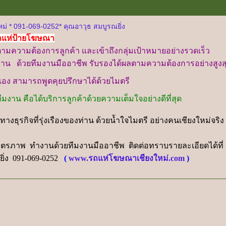
่ * 091-069-0252* คุณอาวุธ สมบูรณยิ่ง
ถแห่ป้ายโฆษณา
ตามคว
ามต้องการลูกค้า และเข้าถึงกลุ่มเป้าหมายอย่างรวดเร็ว
าน ด้วยทีมงานมืออาชีพ รับรองได้ผลตามความต้องการอย่างสูงส
ันเอง สามารถพูดคุยปรึกษาได้ด้วยไมตรี
งาน คือได้บริการลูกค้าด้วยความ
เต็มใจอย่างดีที่สุด
ธุรกิจที่รุ่งเรืองของท่าน ด้วยน้ำใจไมตรี อย่างคนเชียงใหม่จริง 
ิตรภาพ ทำงานด้วยทีมงานมืออาชีพ ติดต่อทราบรายละเอียดได้ที่
ยิ่ง 091-069-0252
(
www.รถแห่โฆษณาเชียงใหม่.com
)