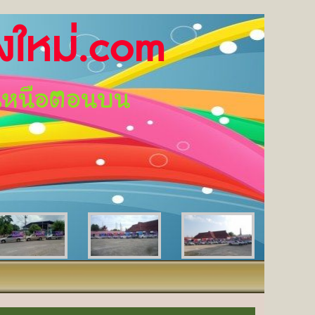
หม่.com
เหนือตอนบน